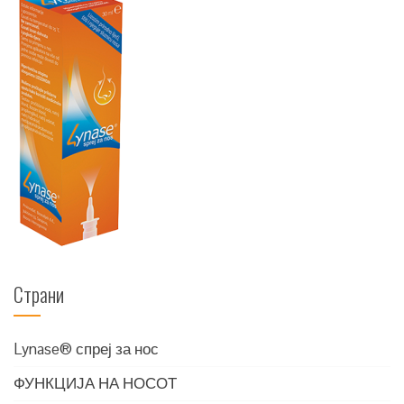
Страни
Lynase® спреј за нос
ФУНКЦИЈА НА НОСОТ