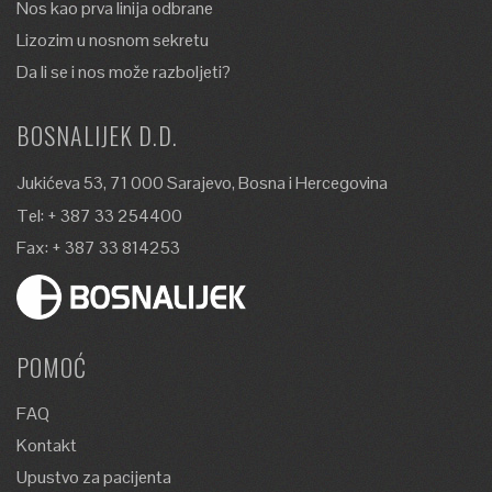
Nos kao prva linija odbrane
Lizozim u nosnom sekretu
Da li se i nos može razboljeti?
BOSNALIJEK D.D.
Jukićeva 53, 71 000 Sarajevo, Bosna i Hercegovina
Tel: + 387 33 254400
Fax: + 387 33 814253
POMOĆ
FAQ
Kontakt
Upustvo za pacijenta