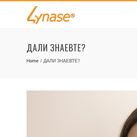
Skip
to
content
ДАЛИ ЗНАЕВТЕ?
Home
ДАЛИ ЗНАЕВТЕ?