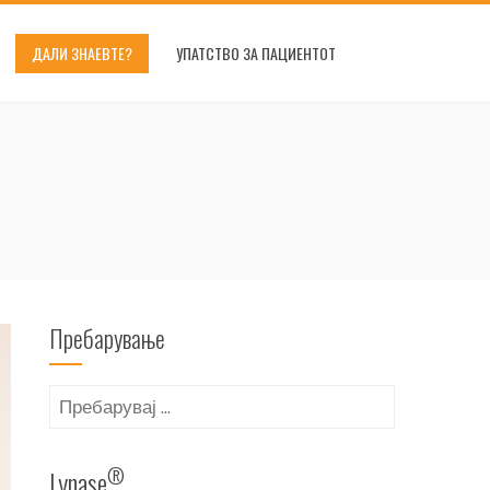
ДАЛИ ЗНАЕВТЕ?
УПАТСТВО ЗА ПАЦИЕНТОТ
Пребарување
Пребарувај
за:
®
Lynase